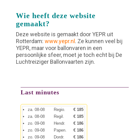
Wie heeft deze website
gemaakt?
Deze website is gemaakt door YEPR uit
Rotterdam:
www.yepr.nl
. Ze kunnen veel bij
YEPR, maar voor ballonvaren in een
persoonlijke sfeer, moet je toch echt bij De
Luchtreiziger Ballonvaarten zijn.
Last minutes
•
za. 08-08
Regio.
€ 185
•
za. 08-08
Regil.
€ 185
•
zo. 09-08
Hendr.
€ 186
•
zo. 09-08
Papen.
€ 186
•
zo. 09-08
Dordr.
€ 186