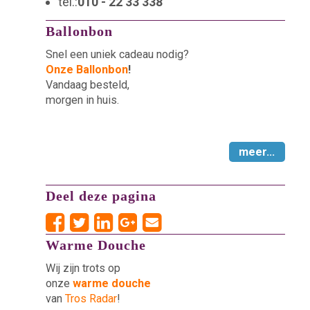
tel.:
010 - 22 33 338
Ballonbon
Snel een uniek cadeau nodig?
Onze Ballonbon
!
Vandaag besteld,
morgen in huis.
meer...
Deel deze pagina
Warme Douche
Wij zijn trots op
onze
warme douche
van
Tros Radar
!