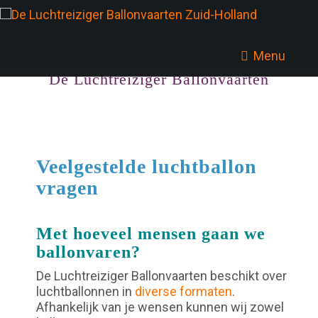
Menu
De Luchtreiziger Ballonvaarten
Veelgestelde luchtballon
vragen
Met hoeveel mensen gaan we
ballonvaren?
De Luchtreiziger Ballonvaarten beschikt over
luchtballonnen in
diverse formaten
.
Afhankelijk van je wensen kunnen wij zowel