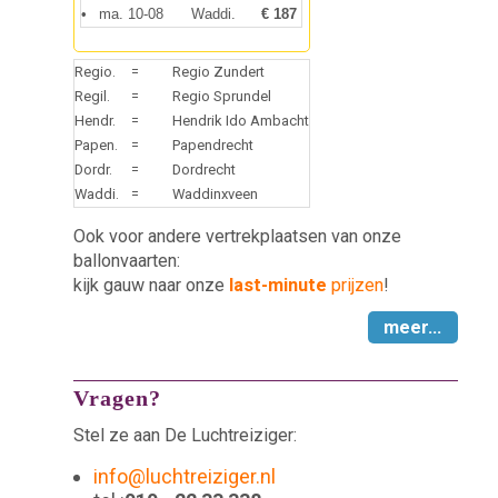
•
ma. 10-08
Waddi.
€ 187
Regio.
=
Regio Zundert
Regil.
=
Regio Sprundel
Hendr.
=
Hendrik Ido Ambacht
Papen.
=
Papendrecht
Dordr.
=
Dordrecht
Waddi.
=
Waddinxveen
Ook voor andere vertrekplaatsen van onze
ballonvaarten:
kijk gauw naar onze
last-minute
prijzen
!
meer...
Vragen?
Stel ze aan De Luchtreiziger:
info@luchtreiziger.nl