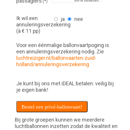
passagiers
(*)
om te bestellen...
Ik wil een
ja
nee
annuleringsverzekering
(à € 11 pp)
Voor een éénmalige ballonvaartpoging is
een annuleringsverzekering nodig. Zie
luchtreiziger.nl/ballonvaarten-zuid-
holland/annuleringsverzekering
Je kunt bij ons met iDEAL betalen: veilig bij
je eigen bank!
Bestel een privé-ballonvaart!
Bij grote groepen kunnen we meerdere
luchtballonnen inzetten zodat de kwaliteit en