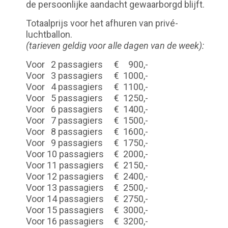
de persoonlijke aandacht gewaarborgd blijft.
Totaalprijs voor het afhuren van privé-
luchtballon.
(tarieven geldig voor alle dagen van de week):
Voor 2 passagiers
€
900,-
Voor 3 passagiers
€
1000,-
Voor 4 passagiers
€
1100,-
Voor 5 passagiers
€
1250,-
Voor 6 passagiers
€
1400,-
Voor 7 passagiers
€
1500,-
Voor 8 passagiers
€
1600,-
Voor 9 passagiers
€
1750,-
Voor 10 passagiers
€
2000,-
Voor 11 passagiers
€
2150,-
Voor 12 passagiers
€
2400,-
Voor 13 passagiers
€
2500,-
Voor 14 passagiers
€
2750,-
Voor 15 passagiers
€
3000,-
Voor 16 passagiers
€
3200,-