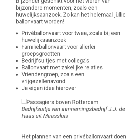
Bijzonder geschikt voor het vieren van
bijzondere momenten, zoals een
huwelijksaanzoek. Zo kan het helemaal jùllie
ballonvaart worden!
Privéballonvaart voor twee, zoals bij een
huwelijksaanzoek
Familieballonvaart voor allerlei
groepsgrootten
Bedrijfsuitjes met collega's
Ballonvaart met zakelijke relaties
Vriendengroep, zoals een
vrijgezellenavond
Je eigen idee hierover
Bedrijfsuitje van aannemingsbedrijf J.J. de
Haas uit Maassluis
Het plannen van een privéballonvaart doen