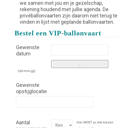
we samen met jou en je gezelschap,
rekening houdend met jullie agenda. De
privéballonvaarten zijn daarom niet terug te
vinden in lijst met geplande ballonvaarten.
Bestel een VIP-ballonvaart
Gewenste
datum
(dd-mm-jjjj)
Gewenste
opstijglocatie
Aantal
hier MOET je iets kiezen