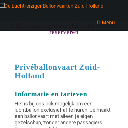
Menu
ballonvaarten, startvelden, tarieven &
reserveren
Privéballonvaart Zuid-
Holland
Informatie en tarieven
Het is bij ons ook mogelijk om een
luchtballon exclusief af te huren. Je maakt
een ballonvaart met alleen je eigen
gezelschap, zonder andere passagiers.