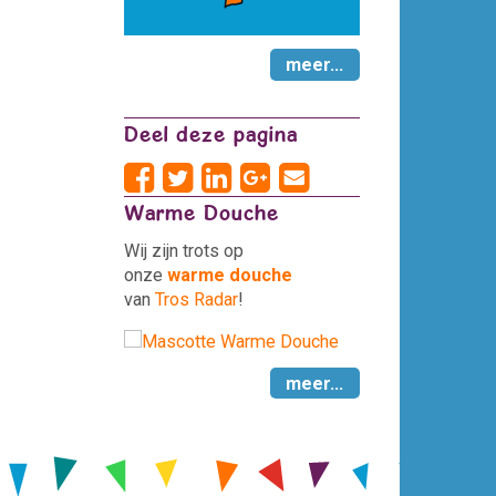
meer...
Deel deze pagina
Warme Douche
Wij zijn trots op
onze
warme douche
van
Tros Radar
!
meer...