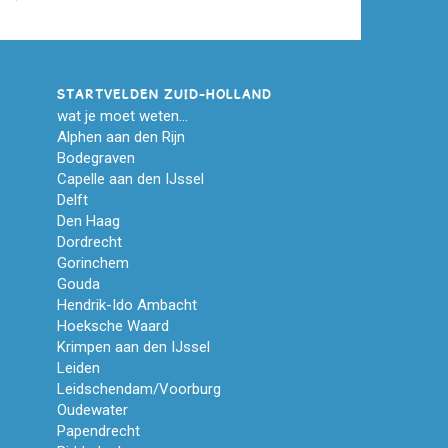
STARTVELDEN ZUID-HOLLAND
wat je moet weten...
Alphen aan den Rijn
Bodegraven
Capelle aan den IJssel
Delft
Den Haag
Dordrecht
Gorinchem
Gouda
Hendrik-Ido Ambacht
Hoeksche Waard
Krimpen aan den IJssel
Leiden
Leidschendam/Voorburg
Oudewater
Papendrecht