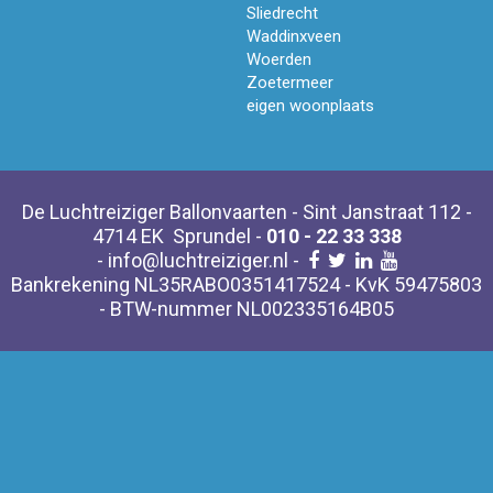
Sliedrecht
Waddinxveen
Woerden
Zoetermeer
eigen woonplaats
De Luchtreiziger Ballonvaarten - Sint Janstraat 112 -
4714 EK Sprundel -
010 - 22 33 338
-
info@luchtreiziger.nl
-
Bankrekening NL35RABO0351417524 - KvK 59475803
- BTW-nummer NL002335164B05