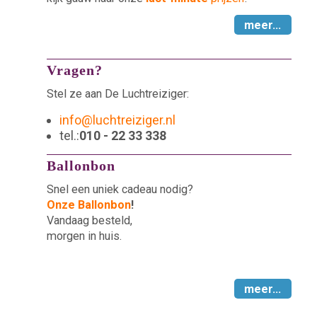
meer...
Vragen?
Stel ze aan De Luchtreiziger:
info@luchtreiziger.nl
tel.:
010 - 22 33 338
Ballonbon
Snel een uniek cadeau nodig?
Onze Ballonbon
!
Vandaag besteld,
morgen in huis.
meer...