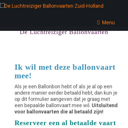
Menu
De Luchtreiziger Ballonvaarten
Ik wil met deze ballonvaart
mee!
Als je een Ballonbon hebt of als je al op een
andere manier eerder betaald hebt, dan kun je
op dit formulier aangeven dat je graag met
een bepaalde ballonvaart mee wil.
Uitsluitend
voor ballonvaarten die al betaald zijn!
Reserveer een al betaalde vaart