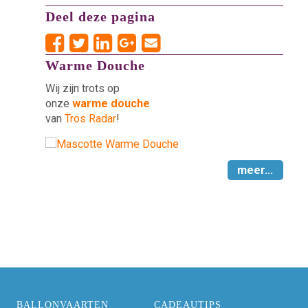
Deel deze pagina
Warme Douche
Wij zijn trots op
onze
warme douche
van
Tros Radar
!
meer...
BALLONVAARTEN
CADEAUTIPS