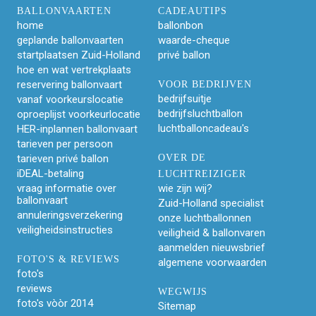
BALLONVAARTEN
CADEAUTIPS
home
ballonbon
geplande ballonvaarten
waarde-cheque
startplaatsen Zuid-Holland
privé ballon
hoe en wat vertrekplaats
reservering ballonvaart
VOOR BEDRIJVEN
bedrijfsuitje
vanaf voorkeurslocatie
bedrijfsluchtballon
oproeplijst voorkeurlocatie
luchtballoncadeau's
HER-inplannen ballonvaart
tarieven per persoon
tarieven privé ballon
OVER DE
iDEAL-betaling
LUCHTREIZIGER
vraag informatie over
wie zijn wij?
ballonvaart
Zuid-Holland specialist
annuleringsverzekering
onze luchtballonnen
veiligheidsinstructies
veiligheid & ballonvaren
aanmelden nieuwsbrief
FOTO'S & REVIEWS
algemene voorwaarden
foto's
reviews
WEGWIJS
foto's vòòr 2014
Sitemap