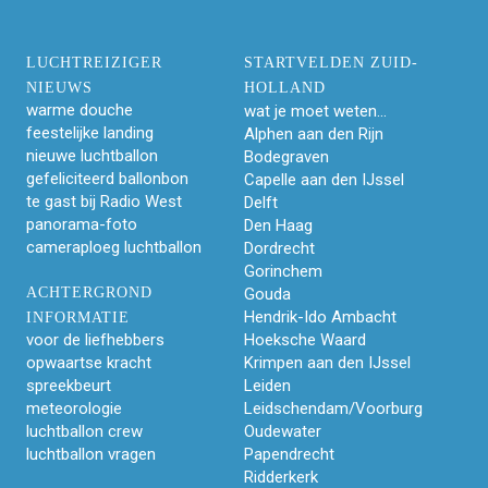
LUCHTREIZIGER
STARTVELDEN ZUID-
NIEUWS
HOLLAND
warme douche
wat je moet weten...
feestelijke landing
Alphen aan den Rijn
nieuwe luchtballon
Bodegraven
gefeliciteerd ballonbon
Capelle aan den IJssel
te gast bij Radio West
Delft
panorama-foto
Den Haag
cameraploeg luchtballon
Dordrecht
Gorinchem
ACHTERGROND
Gouda
Hendrik-Ido Ambacht
INFORMATIE
voor de liefhebbers
Hoeksche Waard
opwaartse kracht
Krimpen aan den IJssel
spreekbeurt
Leiden
meteorologie
Leidschendam/Voorburg
luchtballon crew
Oudewater
luchtballon vragen
Papendrecht
Ridderkerk