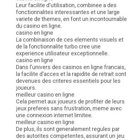
Leur facilite d'utilisation, combinee a des
fonctionnalites interessantes et une large
variete de themes, en font un incontournable
du casino en ligne.
casino en ligne
La combinaison de ces elements visuels et
de la fonctionnalite turbo cree une
experience utilisateur exceptionnelle.
casino en ligne
Dans l'univers des casinos en ligne francais,
la facilite d'acces et la rapidite de retrait sont
devenues des criteres essentiels pour les
joueurs.
meilleur casino en ligne
Cela permet aux joueurs de profiter de leurs
jeux preferes sans frustration, meme avec
une connexion internet limitee.
meilleur casino en ligne
De plus, ils sont generalement regules par
des autorites competentes, assurant un jeu