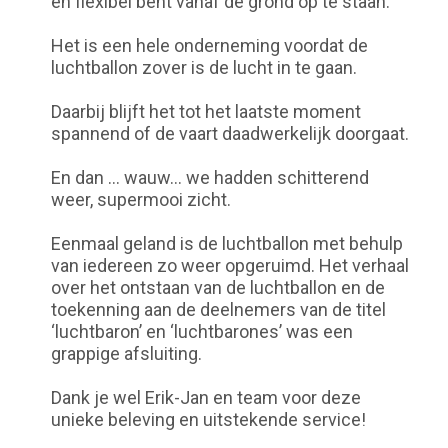
en flexibel bent vanaf de grond op te staan.
Het is een hele onderneming voordat de
luchtballon zover is de lucht in te gaan.
Daarbij blijft het tot het laatste moment
spannend of de vaart daadwerkelijk doorgaat.
En dan … wauw… we hadden schitterend
weer, supermooi zicht.
Eenmaal geland is de luchtballon met behulp
van iedereen zo weer opgeruimd. Het verhaal
over het ontstaan van de luchtballon en de
toekenning aan de deelnemers van de titel
‘luchtbaron’ en ‘luchtbarones’ was een
grappige afsluiting.
Dank je wel Erik-Jan en team voor deze
unieke beleving en uitstekende service!