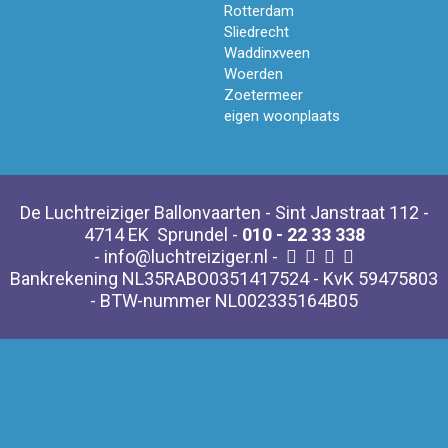
Rotterdam
Sliedrecht
Waddinxveen
Woerden
Zoetermeer
eigen woonplaats
De Luchtreiziger Ballonvaarten - Sint Janstraat 112 -
4714 EK Sprundel -
010 - 22 33 338
-
info@luchtreiziger.nl
-
Bankrekening NL35RABO0351417524 - KvK 59475803
- BTW-nummer NL002335164B05